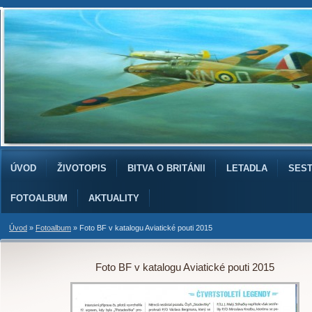
ÚVOD
ŽIVOTOPIS
BITVA O BRITÁNII
LETADLA
SES
FOTOALBUM
AKTUALITY
Úvod
»
Fotoalbum
»
Foto BF v katalogu Aviatické pouti 2015
Foto BF v katalogu Aviatické pouti 2015